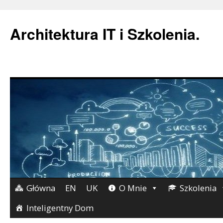
Architektura IT i Szkolenia.
Główna
EN
UK
O Mnie
Szkolenia
Przejdź
do
Inteligentny Dom