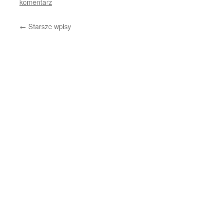
komentarz
←
Starsze wpisy