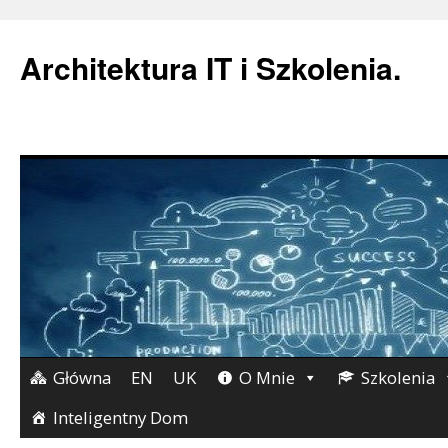
Architektura IT i Szkolenia.
Główna
EN
UK
O Mnie
Szkolenia
Przejdź
do
Inteligentny Dom