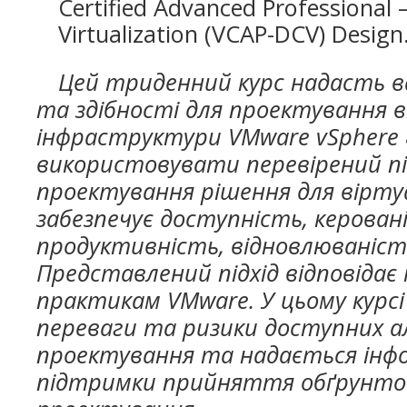
Certified Advanced Professional 
Virtualization (VCAP-DCV) Design
Цей триденний курс надасть в
та здібності для проектування в
інфраструктури VMware vSphere 
використовувати перевірений пі
проектування рішення для віртуал
забезпечує доступність, керован
продуктивність, відновлюваніст
Представлений підхід відповіда
практикам VMware. У цьому курс
переваги та ризики доступних 
проектування та надається інфо
підтримки прийняття обґрунто