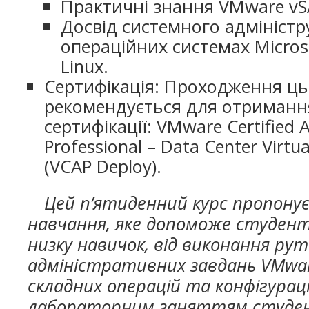
Практичні знання VMware vS
Досвід системного адміністр
операційних системах Micros
Linux.
Сертифікація: Проходження ць
рекомендується для отриманн
сертифікації: VMware Certified 
Professional – Data Center Virtua
(VCAP Deploy).
Цей п’ятиденний курс пропону
навчання, яке допоможе студе
низку навичок, від виконання ру
адміністративних завдань VMwar
складних операцій та конфігураці
лабораторним заняттям студе