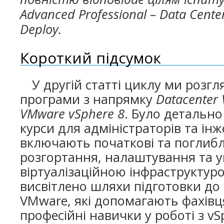
Advanced Professional – Data Center
Deploy.
Короткий підсумок
У другій статті циклу ми розг
програми з напрямку
Datacenter V
VMware vSphere 8
. Було детальн
курси для адміністраторів та інж
включають початкові та поглибле
розгортання, налаштування та у
віртуалізаційною інфраструктур
висвітлено шляхи підготовки до 
VMware, які допомагають фахівц
професійні навички у роботі з vSp