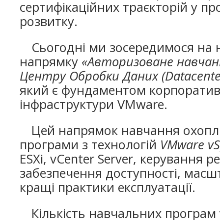
сертифікаційних траєкторій у п
розвитку.
Сьогодні ми зосередимося на
напрямку
«Авторизоване навчанн
Центру Обробки Даних (Datacenter 
який є фундаментом корпоратив
інфраструктури VMware.
Цей напрямок навчання охоплю
програми з технологій
VMware vS
ESXi, vCenter Server, керування р
забезпечення доступності, масш
кращі практики експлуатації.
Кількість навчальних програм