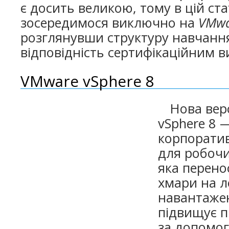
є досить великою, тому в цій ста
зосередимося виключно на
VMwa
розглянувши структуру навчання, 
відповідність сертифікаційним 
VMware vSphere 8
Нова вер
vSphere 8 
корпорати
для робоч
яка перено
хмари на л
навантаже
підвищує п
за допомо