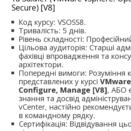
Secure) [V8]
Код курсу: VSOSS8.
Тривалість: 5 днів.
Рівень складності: Професійни
Цільова аудиторія: Старші адм
фахівці впровадження та конс
архітектори.
Попередні вимоги: Розуміння 
представлених у курсі
VMware 
Configure, Manage [V8]
, АБО 
знання та досвід адмініструван
vCenter, настійно рекомендуєт
в командному рядку.
Сертифікація: Відвідування ць