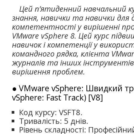
Цей п’ятиденний навчальний к
знання, навички та навички для 
компетентності у вирішенні про
VMware vSphere 8. Цей курс підви
навичок і компетенції у викорис
командного рядка, клієнта VMwar
журналів та інших інструментів 
вирішення проблем.
● VMware vSphere: Швидкий тр
vSphere: Fast Track) [V8]
Код курсу: VSFT8.
Тривалість: 5 днів.
Рівень складності: Професійни