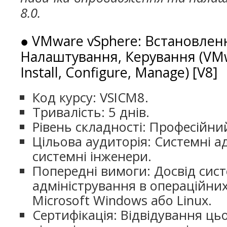
8.0.
● VMware vSphere: Встановлен
Налаштування, Керування (VMw
Install, Configure, Manage) [V8]
Код курсу: VSICM8.
Тривалість: 5 днів.
Рівень складності: Професійни
Цільова аудиторія: Системні а
системні інженери.
Попередні вимоги: Досвід сис
адміністрування в операційни
Microsoft Windows або Linux.
Сертифікація: Відвідування ць