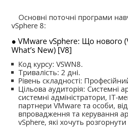
Основні поточні програми нав
vSphere 8:
● VMware vSphere: Що нового (
What’s New) [V8]
Код курсу: VSWN8.
Тривалість: 2 дні.
Рівень складності: Професійни
Цільова аудиторія: Системні ар
системні адміністратори, ІТ-м
партнери VMware та особи, від
впровадження та керування ар
vSphere, які хочуть розгорнути 