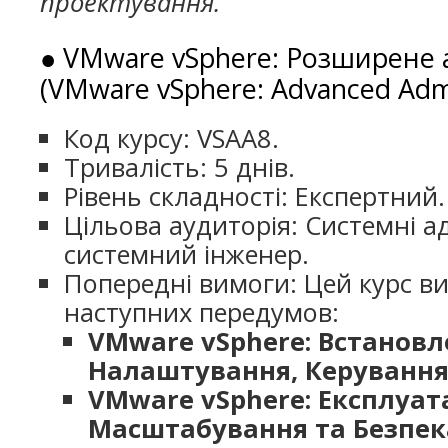
проектування.
● VMware vSphere: Розширене 
(VMware vSphere: Advanced Admin
Код курсу: VSAA8.
Тривалість: 5 днів.
Рівень складності: Експертний.
Цільова аудиторія: Системні а
системний інженер.
Попередні вимоги: Цей курс в
наступних передумов:
VMware vSphere: Встановл
Налаштування, Керуванн
VMware vSphere: Експлуата
Масштабування та Безпек